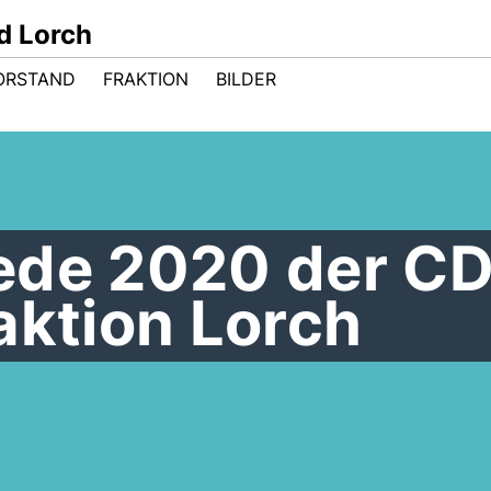
d Lorch
ORSTAND
FRAKTION
BILDER
ede 2020 der C
aktion Lorch