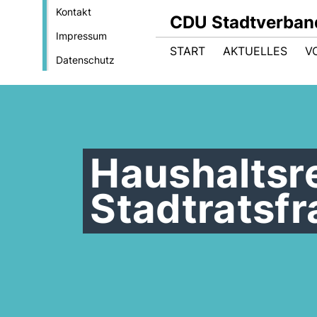
Kontakt
CDU Stadtverban
Impressum
START
AKTUELLES
V
Datenschutz
Haushaltsr
Stadtratsfr