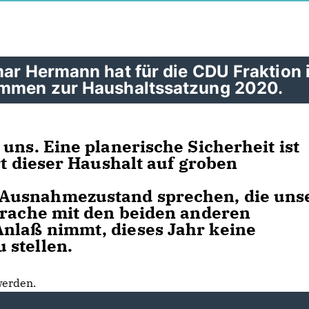
mar Hermann hat für die CDU Fraktion 
nommen zur Haushaltssatzung 2020.
uns. Eine planerische Sicherheit ist
rt dieser Haushalt auf groben
Ausnahmezustand sprechen, die uns
prache mit den beiden anderen
nlaß nimmt, dieses Jahr keine
 stellen.
werden.