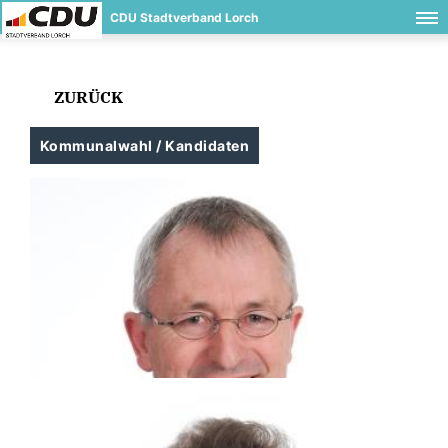
CDU Stadtverband Lorch
ZURÜCK
Kommunalwahl / Kandidaten